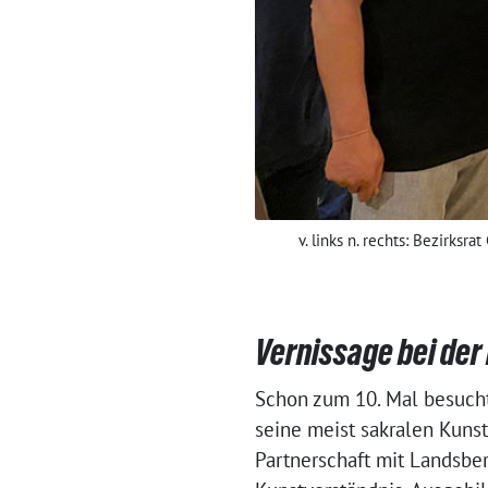
v. links n. rechts: Bezirksr
Vernissage bei der 
Schon zum 10. Mal besucht
seine meist sakralen Kuns
Partnerschaft mit Landsbe