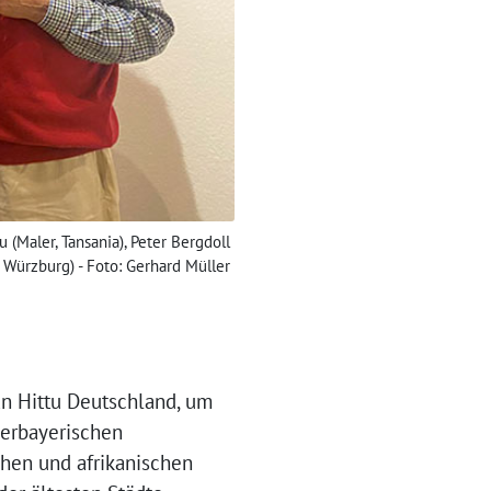
u (Maler, Tansania), Peter Bergdoll
., Würzburg) - Foto: Gerhard Müller
an Hittu Deutschland, um
berbayerischen
chen und afrikanischen