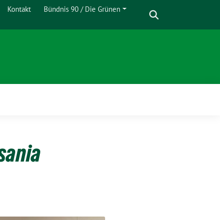
Suche
Kontakt
Bündnis 90 / Die Grünen
Zeige
Untermenü
nsania