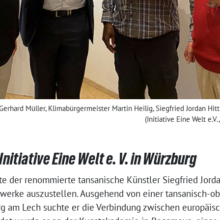
at Gerhard Müller, Klimabürgermeister Martin Heilig, Siegfried Jordan Hitt
(Initiative Eine Welt e.V
Initiative Eine Welt e. V. in Würzburg
e der renommierte tansanische Künstler Siegfried Jord
twerke auszustellen. Ausgehend von einer tansanisch-o
rg am Lech suchte er die Verbindung zwischen europäis