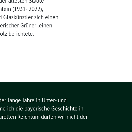
der ältesten Städte
hlein (1931- 2022),
d Glaskünstler sich einen
erischer Grüner „einen
olz berichtete.
der lange Jahre in Unter- und
ne ich die bayerische Geschichte in
turellen Reichtum dürfen wir nicht der