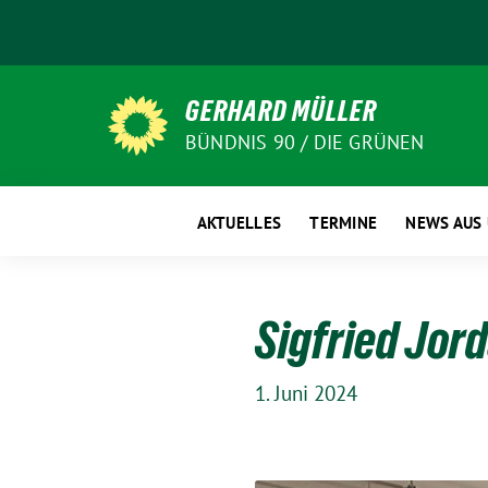
Weiter
zum
Inhalt
GERHARD MÜLLER
BÜNDNIS 90 / DIE GRÜNEN
AKTUELLES
TERMINE
NEWS AUS
Sigfried Jord
1. Juni 2024