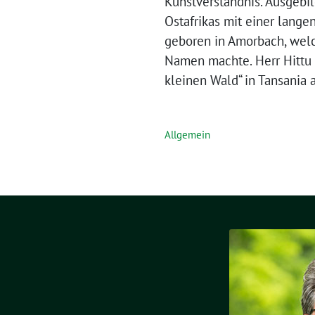
Kunstverständnis. Ausgebi
Ostafrikas mit einer langen
geboren in Amorbach, welch
Namen machte. Herr Hittu i
kleinen Wald“ in Tansania 
Allgemein