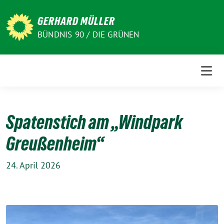
Weiter
zum
GERHARD MÜLLER
Inhalt
BÜNDNIS 90 / DIE GRÜNEN
Spatenstich am „Windpark
Greußenheim“
24. April 2026