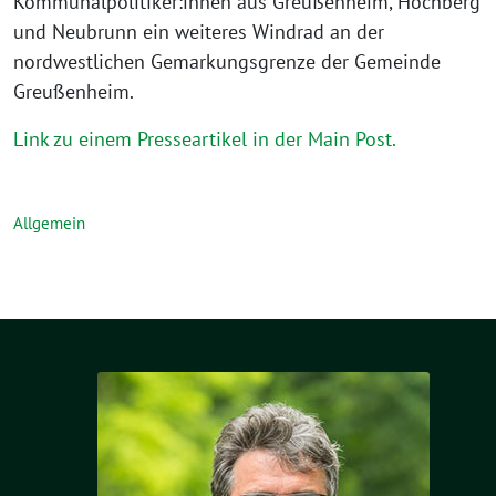
Kommunalpolitiker:innen aus Greußenheim, Höchberg
und Neubrunn ein weiteres Windrad an der
nordwestlichen Gemarkungsgrenze der Gemeinde
Greußenheim.
Link zu einem Presseartikel in der Main Post.
Allgemein