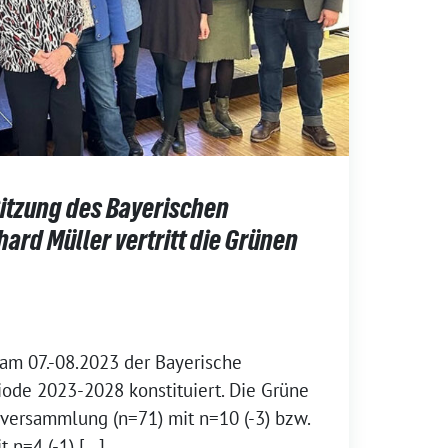
Sitzung des Bayerischen
hard Müller vertritt die Grünen
am 07.-08.2023 der Bayerische
riode 2023-2028 konstituiert. Die Grüne
llversammlung (n=71) mit n=10 (-3) bzw.
 n=4 (-1) […]