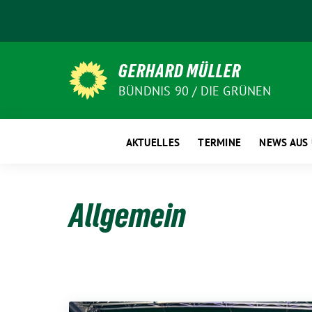
Weiter
zum
Inhalt
GERHARD MÜLLER
BÜNDNIS 90 / DIE GRÜNEN
AKTUELLES
TERMINE
NEWS AUS
Allgemein