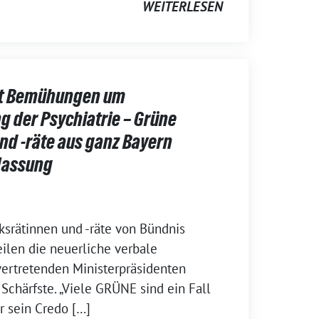
WEITERLESEN
t Bemühungen um
g der Psychiatrie – Grüne
nd -räte aus ganz Bayern
tlassung
ksrätinnen und -räte von Bündnis
ilen die neuerliche verbale
vertretenden Ministerpräsidenten
Schärfste. „Viele GRÜNE sind ein Fall
r sein Credo […]