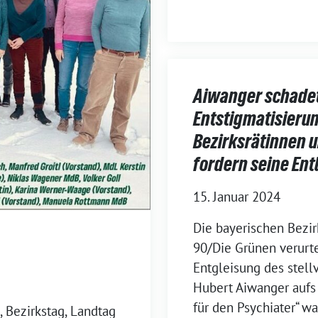
Aiwanger schade
Entstigmatisierun
Bezirksrätinnen u
fordern seine En
15. Januar 2024
Die bayerischen Bezir
90/Die Grünen verurte
Entgleisung des stell
Hubert Aiwanger aufs 
für den Psychiater“ wa
, Bezirkstag, Landtag