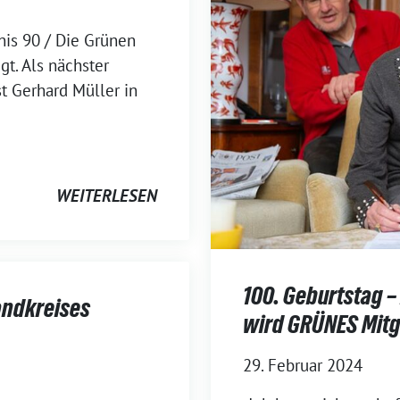
nis 90 / Die Grünen
gt. Als nächster
t Gerhard Müller in
WEITERLESEN
100. Geburtstag –
andkreises
wird GRÜNES Mitg
29. Februar 2024