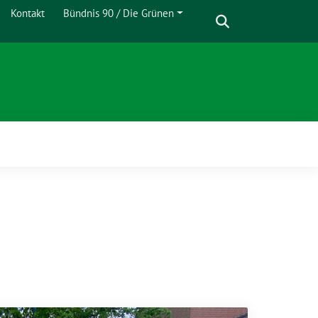
Suche
Kontakt
Bündnis 90 / Die Grünen
Zeige
Untermenü