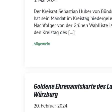
3. Mai 2024
Der Kreisrat Sebastian Huber von Bünd
hat sein Mandat im Kreistag niedergele
Nachfolger von der Grünen Wahlliste is
den Kreistag des […]
Allgemein
Goldene Ehrenamtskarte des L
Würzburg
20. Februar 2024