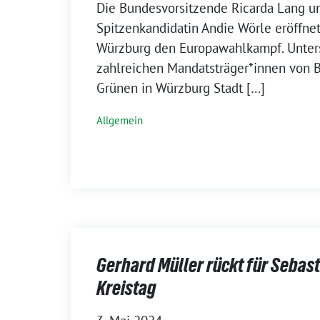
Die Bundesvorsitzende Ricarda Lang u
Spitzenkandidatin Andie Wörle eröffne
Würzburg den Europawahlkampf. Unters
zahlreichen Mandatsträger*innen von B
Grünen in Würzburg Stadt […]
Allgemein
Gerhard Müller rückt für Sebast
Kreistag