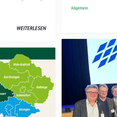
Allgemein
WEITERLESEN