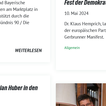
Fest der Demokra
nd Bayerische
ten am Marktplatz in
10. Mai 2024
tützt durch die
ündnis 90 / Die
Dr. Klaus Hemprich, l
der europäischen Part
Gerbrunner Manifest.
Allgemein
WEITERLESEN
ian Huber in den