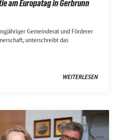
tie am Europatag in Gerbrunn
angjähriger Gemeinderat und Förderer
nerschaft, unterschreibt das
WEITERLESEN