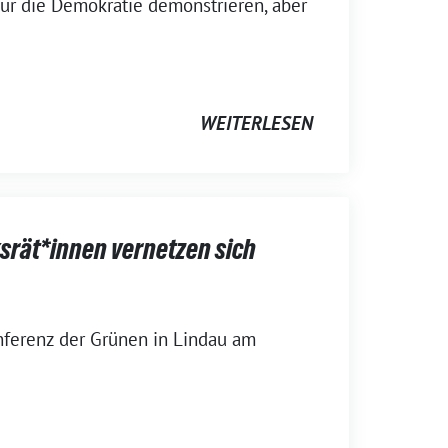
für die Demokratie demonstrieren, aber
WEITERLESEN
srät*innen vernetzen sich
ferenz der Grünen in Lindau am